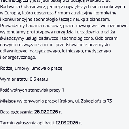
Technologiczny
jest jednostką wchodzącą w skład Sieć
Badawcza Łukasiewicz, jednej z największych sieci naukowych
w Europie, która dostarcza firmom atrakcyjne, kompletne
i konkurencyjne technologie łącząc naukę z biznesem.
Prowadzimy badania naukowe, prace rozwojowe i wdrożeniowe,
wykonujemy prototypowe narzędzia i urządzenia, a także
świadczymy usługi badawcze i technologiczne. Odbiorcami
naszych rozwiązań są m. in. przedstawiciele przemysłu
odlewniczego, narzędziowego, lotniczego, medycznego
i energetycznego.
Rodzaj umowy: umowa o pracę
Wymiar etatu: 0,5 etatu
Ilość wolnych stanowisk pracy: 1
Miejsce wykonywania pracy: Kraków, ul. Zakopiańska 73
Data ogłoszenia:
26.02.2026 r.
Termin zgłaszania aplikacji:
12.03.2026 r.