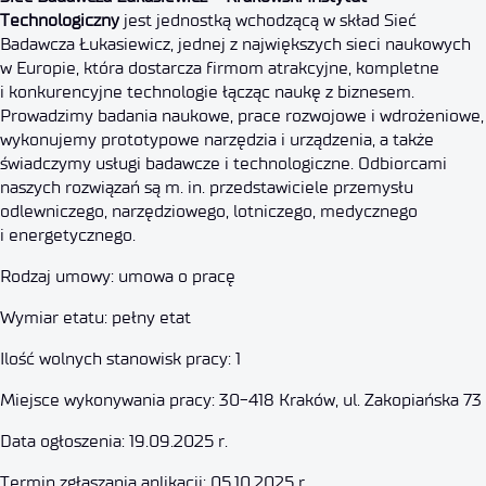
Technologiczny
jest jednostką wchodzącą w skład Sieć
Badawcza Łukasiewicz, jednej z największych sieci naukowych
w Europie, która dostarcza firmom atrakcyjne, kompletne
i konkurencyjne technologie łącząc naukę z biznesem.
Prowadzimy badania naukowe, prace rozwojowe i wdrożeniowe,
wykonujemy prototypowe narzędzia i urządzenia, a także
świadczymy usługi badawcze i technologiczne. Odbiorcami
naszych rozwiązań są m. in. przedstawiciele przemysłu
odlewniczego, narzędziowego, lotniczego, medycznego
i energetycznego.
Rodzaj umowy: umowa o pracę
Wymiar etatu: pełny etat
Ilość wolnych stanowisk pracy: 1
Miejsce wykonywania pracy: 30-418 Kraków, ul. Zakopiańska 73
Data ogłoszenia: 19.09.2025 r.
Termin zgłaszania aplikacji: 05.10.2025 r.