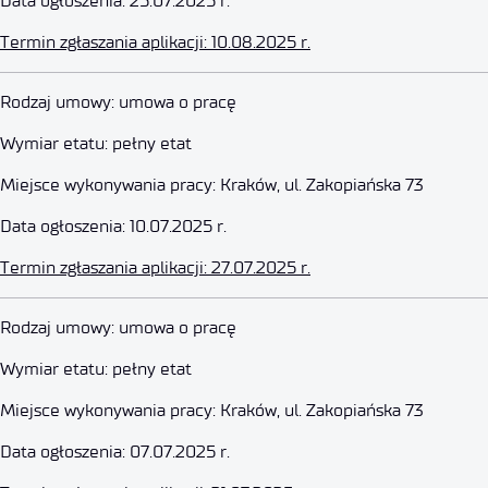
Data ogłoszenia: 25.07.2025 r.
Termin zgłaszania aplikacji: 10.08.2025 r.
Starszy Specjalista ds. Kontrol
Rodzaj umowy: umowa o pracę
Wymiar etatu: pełny etat
10 lipca 2025
Miejsce wykonywania pracy: Kraków, ul. Zakopiańska 73
Data ogłoszenia: 10.07.2025 r.
Termin zgłaszania aplikacji: 27.07.2025 r.
Główny Księgowy
Rodzaj umowy: umowa o pracę
Wymiar etatu: pełny etat
7 lipca 2025
Miejsce wykonywania pracy: Kraków, ul. Zakopiańska 73
Data ogłoszenia: 07.07.2025 r.