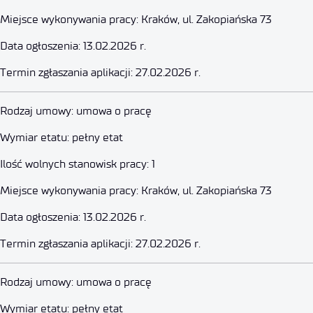
Miejsce wykonywania pracy: Kraków, ul. Zakopiańska 73
Data ogłoszenia: 13.02.2026 r.
Termin zgłaszania aplikacji: 27.02.2026 r.
Specjalista techniczny (K/M)
Rodzaj umowy: umowa o pracę
Wymiar etatu: pełny etat
27 lutego 2026
Ilość wolnych stanowisk pracy: 1
Miejsce wykonywania pracy: Kraków, ul. Zakopiańska 73
Data ogłoszenia: 13.02.2026 r.
Termin zgłaszania aplikacji: 27.02.2026 r.
Główny Specjalista ds. IT – Kier
Rodzaj umowy: umowa o pracę
Wymiar etatu: pełny etat