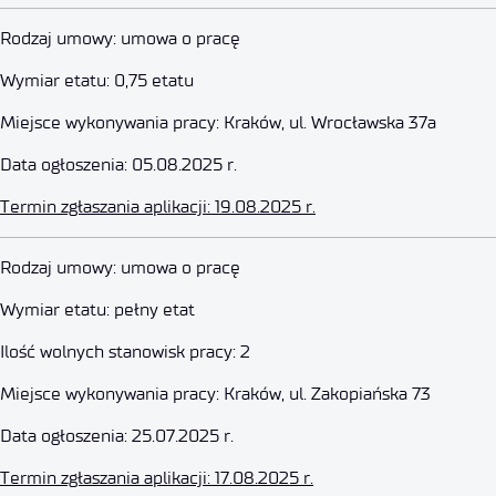
Specjalista Techniczny – Tokarz
Rodzaj umowy: umowa o pracę
Wymiar etatu: 0,75 etatu
19 sierpnia 2025
Miejsce wykonywania pracy: Kraków, ul. Wrocławska 37a
Data ogłoszenia: 05.08.2025 r.
Termin zgłaszania aplikacji: 19.08.2025 r.
Starszy Specjalista ds. Projektó
Rodzaj umowy: umowa o pracę
Wymiar etatu: pełny etat
28 lipca 2025
Ilość wolnych stanowisk pracy: 2
Miejsce wykonywania pracy: Kraków, ul. Zakopiańska 73
Data ogłoszenia: 25.07.2025 r.
Termin zgłaszania aplikacji: 17.08.2025 r.