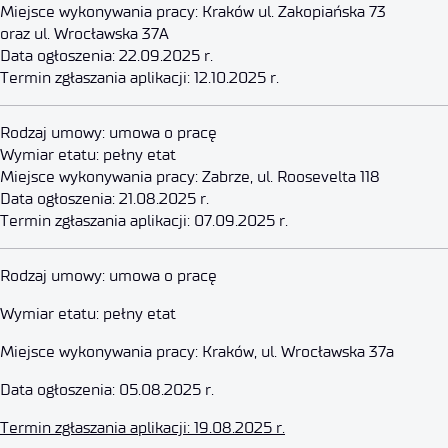
Miejsce wykonywania pracy: Kraków ul. Zakopiańska 73
oraz ul. Wrocławska 37A
Data ogłoszenia: 22.09.2025 r.
Termin zgłaszania aplikacji: 12.10.2025 r.
Samodzielny Inżynier w Dziale 
Rodzaj umowy: umowa o pracę
Wymiar etatu: pełny etat
Miejsce wykonywania pracy: Zabrze, ul. Roosevelta 118
7 września 2025
Data ogłoszenia: 21.08.2025 r.
Termin zgłaszania aplikacji: 07.09.2025 r.
Samodzielny Inżynier – Konstru
Rodzaj umowy: umowa o pracę
Wymiar etatu: pełny etat
19 sierpnia 2025
Miejsce wykonywania pracy: Kraków, ul. Wrocławska 37a
Data ogłoszenia: 05.08.2025 r.
Termin zgłaszania aplikacji: 19.08.2025 r.