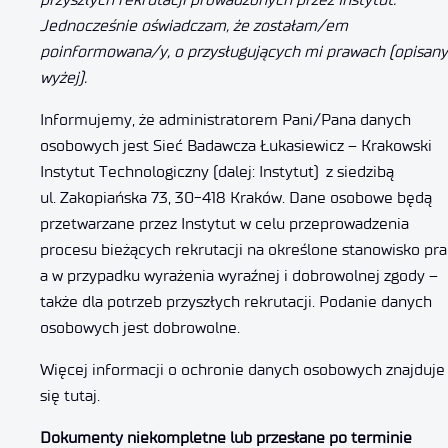
Jednocześnie oświadczam, że zostałam/em
poinformowana/y
, o
przysługujących mi prawach (opisan
wyżej).
Informujemy, że administratorem Pani/Pana danych
osobowych jest Sieć Badawcza Łukasiewicz – Krakowski
Instytut Technologiczny (dalej: Instytut) z siedzibą
ul. Zakopiańska 73, 30-418 Kraków. Dane osobowe będą
przetwarzane przez Instytut w celu przeprowadzenia
procesu bieżących rekrutacji na określone stanowisko pra
a w przypadku wyrażenia wyraźnej i dobrowolnej zgody –
także dla potrzeb przyszłych rekrutacji. Podanie danych
osobowych jest dobrowolne.
Więcej informacji o ochronie danych osobowych znajduje
się tutaj.
Dokumenty niekompletne lub przesłane po terminie