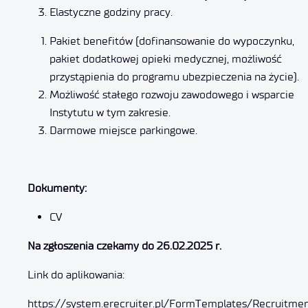
Elastyczne godziny pracy.
Pakiet benefitów (dofinansowanie do wypoczynku,
pakiet dodatkowej opieki medycznej, możliwość
przystąpienia do programu ubezpieczenia na życie).
Możliwość stałego rozwoju zawodowego i wsparcie
Instytutu w tym zakresie.
Darmowe miejsce parkingowe.
Dokumenty:
CV
Na zgłoszenia czekamy do 26.02.2025 r.
Link do aplikowania:
https://system.erecruiter.pl/FormTemplates/Recruitme