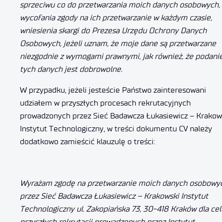
sprzeciwu co do przetwarzania moich danych osobowych,
wycofania zgody na ich przetwarzanie w każdym czasie,
wniesienia skargi do
Prezesa Urzędu Ochrony Danych
Osobowych, jeżeli uznam, że moje dane są przetwarzane
niezgodnie z wymogami prawnymi,
jak również, że podani
tych danych jest dobrowolne.
W przypadku, jeżeli jesteście Państwo zainteresowani
udziałem w przyszłych procesach rekrutacyjnych
prowadzonych przez Sieć Badawcza Łukasiewicz – Krakow
Instytut Technologiczny, w treści dokumentu CV należy
dodatkowo zamieścić klauzulę o treści:
Wyrażam zgodę na przetwarzanie moich danych osobowy
przez
Sieć Badawcza Łukasiewicz –
Krakowski Instytut
Technologiczny ul. Zakopiańska 73, 30-418 Kraków dla
ce
przyszłych rekrutacji prowadzonych przez Instytut
.