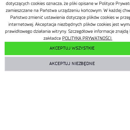
dotyczących cookies oznacza, że pliki opisane w Polityce Prywa
zamieszczane na Państwa urządzeniu końcowym. W każdej chwi
Państwo zmienić ustawienia dotyczące plików cookies w prze
internetowej. Akceptacja niezbędnych plików cookies jest wy
prawidłowego działania witryny. Szczegółowe informacje znajd
zakładce
POLITYKA PRYWATNOŚCI.
AKCEPTUJ WSZYSTKIE
AKCEPTUJ NIEZBĘDNE