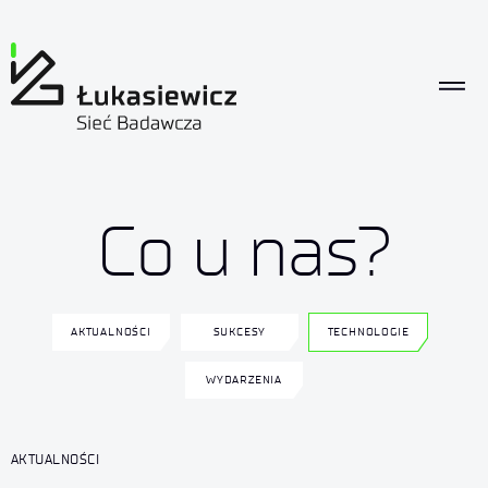
Co u nas?
AKTUALNOŚCI
SUKCESY
TECHNOLOGIE
WYDARZENIA
AKTUALNOŚCI