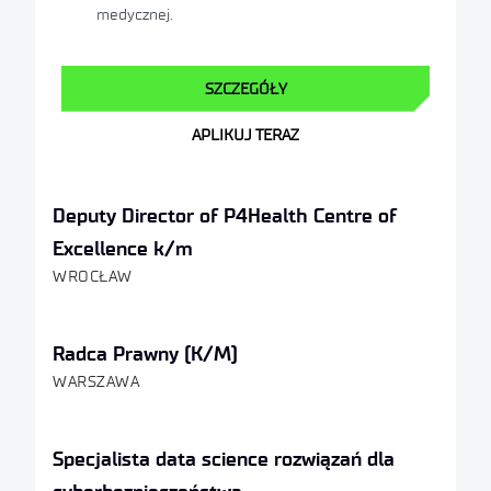
medycznej.
SZCZEGÓŁY
APLIKUJ TERAZ
Deputy Director of P4Health Centre of
Excellence k/m
WROCŁAW
Radca Prawny (K/M)
WARSZAWA
Specjalista data science rozwiązań dla