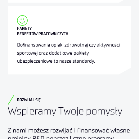
PAKIETY
BENEFITÓW PRACOWNICZYCH
Dofinansowanie opieki zdrowotnej czy aktywności
sportowej oraz dodatkowe pakiety
ubezpieczeniowe to nasze standardy.
ROZWIJAJ SIĘ
Wspieramy Twoje pomysły
Z nami możesz rozwijać i finansować własne
projekty R&D poprzez liczne programy