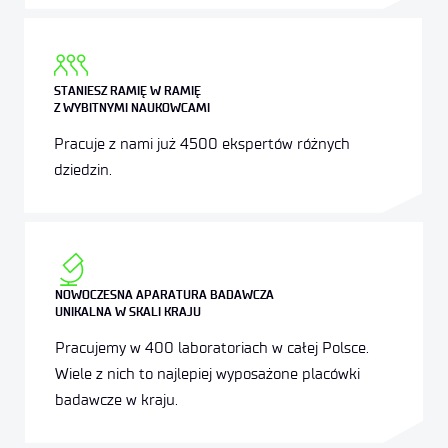
STANIESZ RAMIĘ W RAMIĘ
Z WYBITNYMI NAUKOWCAMI
Pracuje z nami już 4500 ekspertów różnych
dziedzin.
NOWOCZESNA APARATURA BADAWCZA
UNIKALNA W SKALI KRAJU
Pracujemy w 400 laboratoriach w całej Polsce.
Wiele z nich to najlepiej wyposażone placówki
badawcze w kraju.