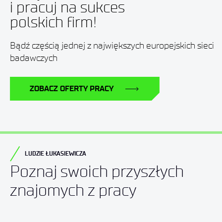
i pracuj na sukces
polskich firm!
Bądź częścią jednej z największych europejskich sieci
badawczych
ZOBACZ OFERTY PRACY
LUDZIE ŁUKASIEWICZA
Poznaj swoich przyszłych
znajomych z pracy