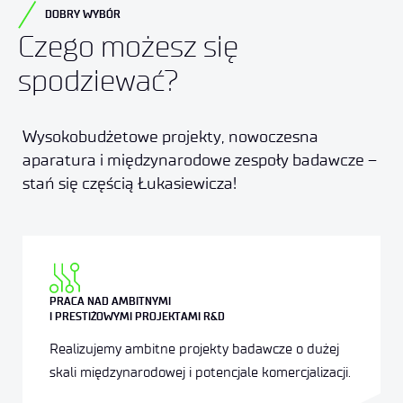
DOBRY WYBÓR
Czego możesz się
spodziewać?
Wysokobudżetowe projekty, nowoczesna
aparatura i międzynarodowe zespoły badawcze –
stań się częścią Łukasiewicza!
PRACA NAD AMBITNYMI
I PRESTIŻOWYMI PROJEKTAMI R&D
Realizujemy ambitne projekty badawcze o dużej
skali międzynarodowej i potencjale komercjalizacji.