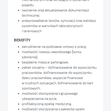
pojazdu
tworzenie oraz aktualizowanie dokumentacji
technicznej
przeprowadzanie testów, symulacji oraz walidacji
systemów w warunkach laboratoryjnych
i terenowych
BENEFITY
zatrudnienie na podstawie umowy o pracę,
możliwość rozwoju zawodowego (kursy,
szkolenia),
bezpłatne miejsce parkingowe,
pakiet socjalny – dofinansowanie do wypoczynku
pracowników, dofinansowanie do wypoczynku
dzieci pracowników, wsparcie finansowe
w trudnych sytuacjach, dofinansowanie do kart
sportowych,
możliwość skorzystania z grupowego
ubezpieczenia na życie,
profilaktyczną opiekę medyczną,
możliwość skorzystania z pakietów opieki