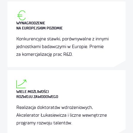
WYNAGRODZENIE
NA EUROPEJSKIM POZIOMIE
Konkurencyjne stawki, porównywalne z innymi
jednostkami badawczymi w Europie. Premie
za komercjalizację prac R&D.
WIELE MOŻLIWOŚCI
ROZWOJU ZAWODOWEGO
Realizacja doktoratów wdrożeniowych,
Akcelerator Łukasiewicza i liczne wewnętrzne
programy rozwoju talentów.