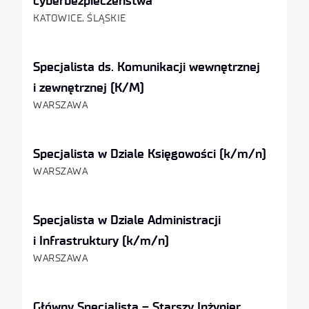
cyberbezpieczeństwa
KATOWICE, ŚLĄSKIE
Specjalista ds. Komunikacji wewnętrznej
i zewnętrznej (K/M)
WARSZAWA
Specjalista w Dziale Księgowości (k/m/n)
WARSZAWA
Specjalista w Dziale Administracji
i Infrastruktury (k/m/n)
WARSZAWA
Główny Specjalista – Starszy Inżynier