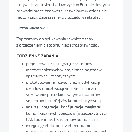
z największych sieci badawczych w Europie. Instytut
prowadzi prace badawczo-rozwojowe w dziedzinie
motoryzacji. Zapraszamy do udziału w rekrutacji.
Liczba wakatów: 1
Zapraszamy do aplikowania również osoby
z orzeczeniem o stopniu niepełnosprawności.
CODZIENNE ZADANIA
projektowanie i integrację systemów
mechatronicznych w projektach pojazdów
specjalnych i robotycznych
prototypowanie, rozwój oraz modyfikację
układów umożliwiających elektroniczne
sterowanie pojazdami (w tym aktuatorów,
sensorów i interfejsów komunikacyjnych)
analizę, integrację i konfigurację magistral
komunikacyjnych pojazdów (w szczególności
CAN) oraz innych systemów komunikacji
integrację elektroniki z elementami
mechanicznymi oraz istniejącymi systemami