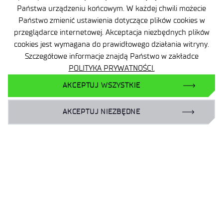
Państwa urządzeniu końcowym. W każdej chwili możecie
Państwo zmienić ustawienia dotyczące plików cookies w
przeglądarce internetowej. Akceptacja niezbędnych plików
cookies jest wymagana do prawidłowego działania witryny.
Szczegółowe informacje znajdą Państwo w zakładce
POLITYKA PRYWATNOŚCI.
AKCEPTUJ WSZYSTKIE
AKCEPTUJ NIEZBĘDNE
Łącz edukację z pracą
w Łukasiewiczu!