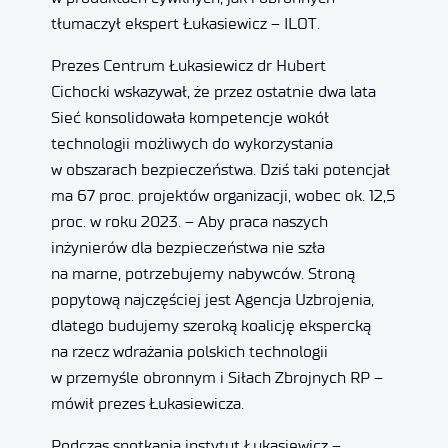
tłumaczył ekspert Łukasiewicz – ILOT.
Prezes Centrum Łukasiewicz dr Hubert
Cichocki wskazywał, że przez ostatnie dwa lata
Sieć konsolidowała kompetencje wokół
technologii możliwych do wykorzystania
w obszarach bezpieczeństwa. Dziś taki potencjał
ma 67 proc. projektów organizacji, wobec ok. 12,5
proc. w roku 2023. – Aby praca naszych
inżynierów dla bezpieczeństwa nie szła
na marne, potrzebujemy nabywców. Stroną
popytową najczęściej jest Agencja Uzbrojenia,
dlatego budujemy szeroką koalicję ekspercką
na rzecz wdrażania polskich technologii
w przemyśle obronnym i Siłach Zbrojnych RP –
mówił prezes Łukasiewicza.
Podczas spotkania instytut Łukasiewicz –