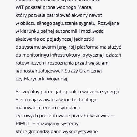
WIT pokazał drona wodnego Manta,
który pozwala patrolować akweny nawet
w obliczu silnego zagłuszania sygnału. Rozwijana
w kierunku pełnej autonomii i możliwości
skalowania od pojedynczej jednostki
do systemu swarm (ang. rój) platforma ma służyć
do monitoringu infrastruktury krytycznej, działań
ratowniczych i rozpoznania przed wejściem
jednostek załogowych Straży Granicznej
czy Marynarki Wojennej.
Szczególny potencjał z punktu widzenia synergii
Sieci mają zaawansowane technologie
mapowania terenu i symulacji
cyfrowych prezentowane przez Łukasiewicz –
PIMOT. – Rozwijamy systemy,
które gromadzą dane wykorzystywane