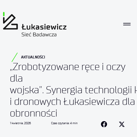
AKTUALNOŚCI
„Zrobotyzowane ręce i oczy
dla
wojska”. Synergia technologii
i dronowych Łukasiewicza dla
obronności
1 kwietnia, 2026
Czas czytania: 4 min