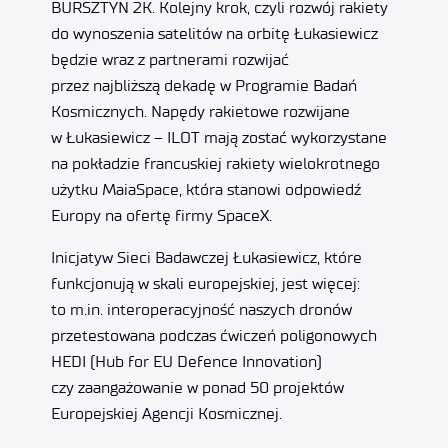
BURSZTYN 2K. Kolejny krok, czyli rozwój rakiety
do wynoszenia satelitów na orbitę Łukasiewicz
będzie wraz z partnerami rozwijać
przez najbliższą dekadę w Programie Badań
Kosmicznych. Napędy rakietowe rozwijane
w Łukasiewicz – ILOT mają zostać wykorzystane
na pokładzie francuskiej rakiety wielokrotnego
użytku MaiaSpace, która stanowi odpowiedź
Europy na ofertę firmy SpaceX.
Inicjatyw Sieci Badawczej Łukasiewicz, które
funkcjonują w skali europejskiej, jest więcej:
to m.in. interoperacyjność naszych dronów
przetestowana podczas ćwiczeń poligonowych
HEDI (Hub for EU Defence Innovation)
czy zaangażowanie w ponad 50 projektów
Europejskiej Agencji Kosmicznej.