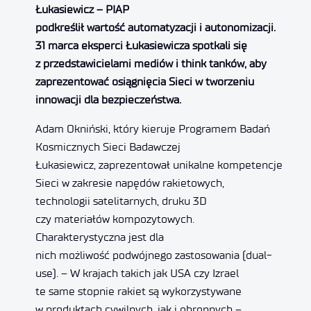
Łukasiewicz – PIAP
podkreślił wartość automatyzacji i autonomizacji.
31 marca eksperci Łukasiewicza spotkali się
z przedstawicielami mediów i think tanków, aby
zaprezentować osiągnięcia Sieci w tworzeniu
innowacji dla bezpieczeństwa.
Adam Okniński, który kieruje Programem Badań
Kosmicznych Sieci Badawczej
Łukasiewicz, zaprezentował unikalne kompetencje
Sieci w zakresie napędów rakietowych,
technologii satelitarnych, druku 3D
czy materiałów kompozytowych.
Charakterystyczna jest dla
nich możliwość podwójnego zastosowania (dual-
use). – W krajach takich jak USA czy Izrael
te same stopnie rakiet są wykorzystywane
w produktach cywilnych, jak i obronnych –