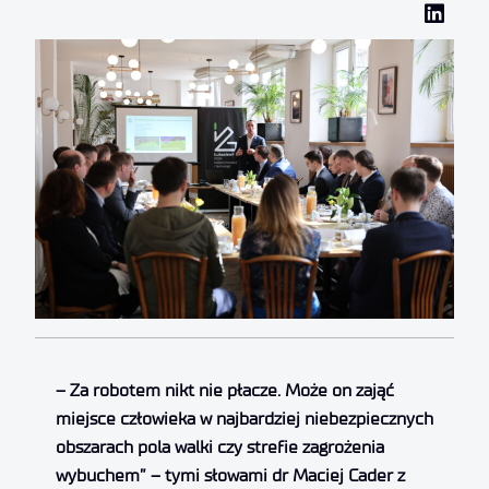
– Za robotem nikt nie płacze. Może on zająć
miejsce człowieka w najbardziej niebezpiecznych
obszarach pola walki czy strefie zagrożenia
wybuchem” – tymi słowami dr Maciej Cader z