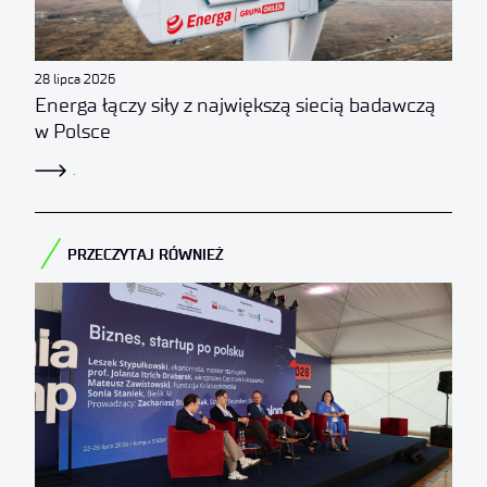
28 lipca 2026
Energa łączy siły z największą siecią badawczą
w Polsce
.
PRZECZYTAJ RÓWNIEŻ​