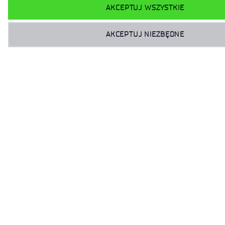
AKCEPTUJ WSZYSTKIE
AKCEPTUJ NIEZBĘDNE