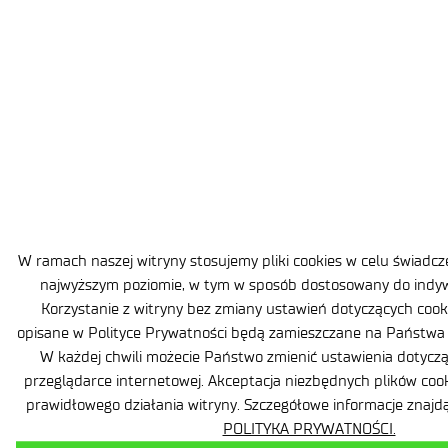
W ramach naszej witryny stosujemy pliki cookies w celu świadc
najwyższym poziomie, w tym w sposób dostosowany do indyw
Korzystanie z witryny bez zmiany ustawień dotyczących cooki
opisane w Polityce Prywatności będą zamieszczane na Państwa
W każdej chwili możecie Państwo zmienić ustawienia dotyczą
przeglądarce internetowej. Akceptacja niezbędnych plików coo
prawidłowego działania witryny. Szczegółowe informacje znaj
POLITYKA PRYWATNOŚCI.