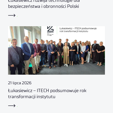
Łukasiewicz rozwija technologie dla
bezpieczeństwa i obronności Polski
.
21 lipca 2026
Łukasiewicz – ITECH podsumowuje rok
transformacji instytutu
.