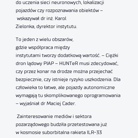
do uczenia sieci neuronowych, lokalizacji
pojazdów czy rozpoznawania obiektów –
wskazywał dr inż. Karol
Zielonka, dyrektor instytutu.
To jeden z wielu obszarów,
gdzie współpraca między
instytutami tworzy dodatkową wartość. – Ciężki
dron lądowy PIAP – HUNTeR musi zdecydować,
czy przez konar na drodze można przejechać
bezpiecznie, czy istnieje ryzyko uszkodzenia. Dla
człowieka to łatwe, ale pojazdy autonomiczne
wymagają tu skomplikowanego oprogramowania
– wyjaśniał dr Maciej Cader.
Zainteresowanie mediów i sektora
pozarządowego budziła przetestowana już
w kosmosie suborbitalna rakieta ILR-33