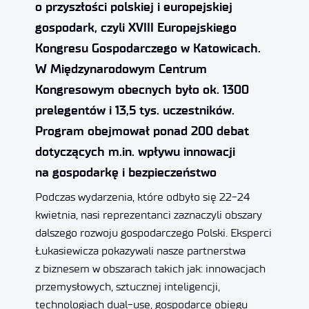
o przyszłości polskiej i europejskiej
gospodark, czyli XVIII Europejskiego
Kongresu Gospodarczego w Katowicach.
W Międzynarodowym Centrum
Kongresowym obecnych było ok. 1300
prelegentów i 13,5 tys. uczestników.
Program obejmował ponad 200 debat
dotyczących m.in. wpływu innowacji
na gospodarkę i bezpieczeństwo
Podczas wydarzenia, które odbyło się 22-24
kwietnia, nasi reprezentanci zaznaczyli obszary
dalszego rozwoju gospodarczego Polski. Eksperci
Łukasiewicza pokazywali nasze partnerstwa
z biznesem w obszarach takich jak: innowacjach
przemysłowych, sztucznej inteligencji,
technologiach dual-use, gospodarce obiegu