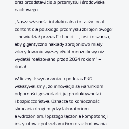
oraz przedstawiciele przemysłu i środowiska
naukowego.
„Nasza własność intelektualna to także local
content dla polskiego przemysłu zbrojeniowego”
– powiedział prezes Cichocki. – „Jest to szansa,
aby gigantyczne nakłady zbrojeniowe miały
zdecydowanie wyższy efekt mnożnikowy niż
wydatki realizowane przed 2024 rokiem” –
dodał.
W licznych wydarzeniach podczas EKG
wskazywaliśmy , że innowacje są warunkiem
odporności gospodarki, jej produktywności
i bezpieczeństwa. Oznacza to konieczność
skracania drogi między laboratorium
a wdrożeniem, lepszego łączenia kompetencji
instytutów z potrzebami firm oraz budowania