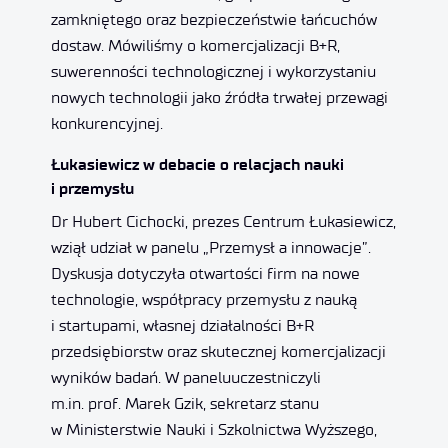
zamkniętego oraz bezpieczeństwie łańcuchów
dostaw. Mówiliśmy o komercjalizacji B+R,
suwerenności technologicznej i wykorzystaniu
nowych technologii jako źródła trwałej przewagi
konkurencyjnej.
Łukasiewicz w debacie o relacjach nauki
i przemysłu
Dr Hubert Cichocki, prezes Centrum Łukasiewicz,
wziął udział w panelu „Przemysł a innowacje”.
Dyskusja dotyczyła otwartości firm na nowe
technologie, współpracy przemysłu z nauką
i startupami, własnej działalności B+R
przedsiębiorstw oraz skutecznej komercjalizacji
wyników badań. W paneluuczestniczyli
m.in. prof. Marek Gzik, sekretarz stanu
w Ministerstwie Nauki i Szkolnictwa Wyższego,