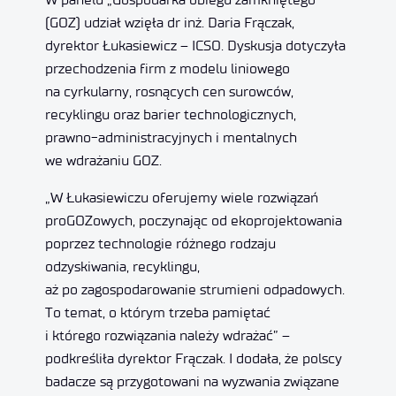
(GOZ) udział wzięła dr inż. Daria Frączak,
dyrektor Łukasiewicz – ICSO. Dyskusja dotyczyła
przechodzenia firm z modelu liniowego
na cyrkularny, rosnących cen surowców,
recyklingu oraz barier technologicznych,
prawno-administracyjnych i mentalnych
we wdrażaniu GOZ.
„W Łukasiewiczu oferujemy wiele rozwiązań
proGOZowych, poczynając od ekoprojektowania
poprzez technologie różnego rodzaju
odzyskiwania, recyklingu,
aż po zagospodarowanie strumieni odpadowych.
To temat, o którym trzeba pamiętać
i którego rozwiązania należy wdrażać” –
podkreśliła dyrektor Frączak. I dodała, że polscy
badacze są przygotowani na wyzwania związane