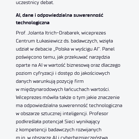
uczestnicy debat.
AI, dane i odpowiedzialna suwerenność
technologiczna
Prof. Jolanta Itrich-Drabarek, wiceprezes
Centrum Łukasiewicz ds. badawczych, wzięła
udział w debacie „Polska w wyścigu AI”. Panel
poświęcono temu, jak przekuwać narzędzia
oparte na AI w wartość biznesową oraz dlaczego
poziom cyfryzacji i dostęp do jakościowych
danych warunkują pozycję firm
w międzynarodowych łańcuchach wartości.
Wiceprezes mówiła także o tym jakie znaczenie
ma odpowiedzialna suwerenność technologiczna
w obszarze sztucznej inteligencji. Profesor
podkreślała potencjał Sieci wynikający
z kompetencji badawczych rozwijanych
m.in. w obszarze AI i cyberbezpieczeństwa.