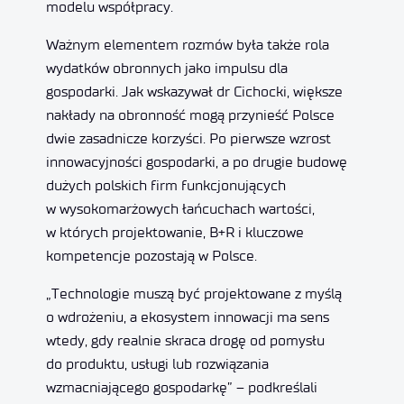
modelu współpracy.
Ważnym elementem rozmów była także rola
wydatków obronnych jako impulsu dla
gospodarki. Jak wskazywał dr Cichocki, większe
nakłady na obronność mogą przynieść Polsce
dwie zasadnicze korzyści. Po pierwsze wzrost
innowacyjności gospodarki, a po drugie budowę
dużych polskich firm funkcjonujących
w wysokomarżowych łańcuchach wartości,
w których projektowanie, B+R i kluczowe
kompetencje pozostają w Polsce.
„Technologie muszą być projektowane z myślą
o wdrożeniu, a ekosystem innowacji ma sens
wtedy, gdy realnie skraca drogę od pomysłu
do produktu, usługi lub rozwiązania
wzmacniającego gospodarkę” – podkreślali