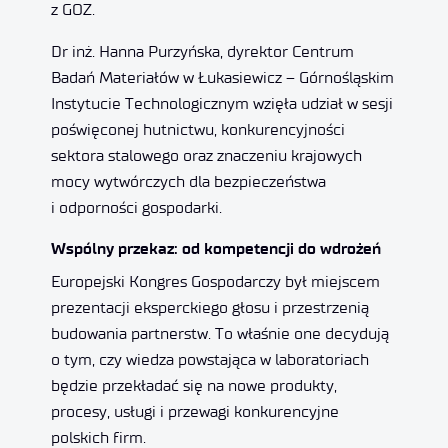
z GOZ.
Dr inż. Hanna Purzyńska, dyrektor Centrum
Badań Materiałów w Łukasiewicz – Górnośląskim
Instytucie Technologicznym wzięła udział w sesji
poświęconej hutnictwu, konkurencyjności
sektora stalowego oraz znaczeniu krajowych
mocy wytwórczych dla bezpieczeństwa
i odporności gospodarki.
Wspólny przekaz: od kompetencji do wdrożeń
Europejski Kongres Gospodarczy był miejscem
prezentacji eksperckiego głosu i przestrzenią
budowania partnerstw. To właśnie one decydują
o tym, czy wiedza powstająca w laboratoriach
będzie przekładać się na nowe produkty,
procesy, usługi i przewagi konkurencyjne
polskich firm.