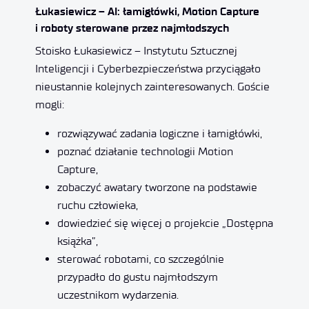
Łukasiewicz – AI: łamigłówki, Motion Capture
i roboty sterowane przez najmłodszych
Stoisko Łukasiewicz – Instytutu Sztucznej
Inteligencji i Cyberbezpieczeństwa przyciągało
nieustannie kolejnych zainteresowanych. Goście
mogli:
rozwiązywać zadania logiczne i łamigłówki,
poznać działanie technologii Motion
Capture,
zobaczyć awatary tworzone na podstawie
ruchu człowieka,
dowiedzieć się więcej o projekcie „Dostępna
książka”,
sterować robotami, co szczególnie
przypadło do gustu najmłodszym
uczestnikom wydarzenia.