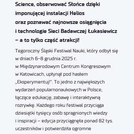
Science, obserwować Słońce dzięki
imponującej instalacji Helios
oraz poznawać najnowsze osiągnięcia
i technologie Sieci Badawczej Łukasiewicz
– a to tylko część atrakcji!
Tegoroczny Śląski Festiwal Nauki, który odbył się
w dniach 6-8 grudnia 2025 r.
w Międzynarodowym Centrum Kongresowym
w Katowicach, upłynął pod hasłem
„Eksperymentuj!”. To jedno z największych
wydarzeń popularnonaukowych w Polsce,
łączące edukację, zabawę i interaktywną
rozrywkę. Każdego roku festiwal przyciąga
dziesiątki tysięcy osób spragnionych wiedzy
i inspiracji – edycja przyciągnęła ponad 82 tys.
uczestników i potwierdziła ogromne