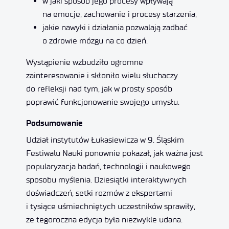
w jaki sposób jego procesy wpływają
na emocje, zachowanie i procesy starzenia,
jakie nawyki i działania pozwalają zadbać
o zdrowie mózgu na co dzień.
Wystąpienie wzbudziło ogromne
zainteresowanie i skłoniło wielu słuchaczy
do refleksji nad tym, jak w prosty sposób
poprawić funkcjonowanie swojego umysłu.
Podsumowanie
Udział instytutów Łukasiewicza w 9. Śląskim
Festiwalu Nauki ponownie pokazał, jak ważna jest
popularyzacja badań, technologii i naukowego
sposobu myślenia. Dziesiątki interaktywnych
doświadczeń, setki rozmów z ekspertami
i tysiące uśmiechniętych uczestników sprawiły,
że tegoroczna edycja była niezwykle udana.