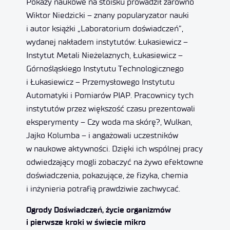
Pokazy naukowe na stoisku prowadził zarówno
Wiktor Niedzicki – znany popularyzator nauki
i autor książki „Laboratorium doświadczeń”,
wydanej nakładem instytutów: Łukasiewicz –
Instytut Metali Nieżelaznych, Łukasiewicz –
Górnośląskiego Instytutu Technologicznego
i Łukasiewicz – Przemysłowego Instytutu
Automatyki i Pomiarów PIAP. Pracownicy tych
instytutów przez większość czasu prezentowali
eksperymenty – Czy woda ma skórę?, Wulkan,
Jajko Kolumba – i angażowali uczestników
w naukowe aktywności. Dzięki ich wspólnej pracy
odwiedzający mogli zobaczyć na żywo efektowne
doświadczenia, pokazujące, że fizyka, chemia
i inżynieria potrafią prawdziwie zachwycać.
Ogrody Doświadczeń, życie organizmów
i pierwsze kroki w świecie mikro