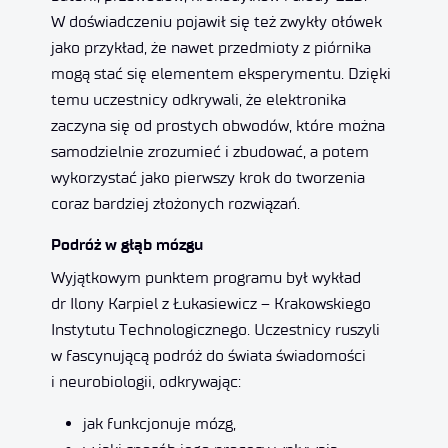
W doświadczeniu pojawił się też zwykły ołówek
jako przykład, że nawet przedmioty z piórnika
mogą stać się elementem eksperymentu. Dzięki
temu uczestnicy odkrywali, że elektronika
zaczyna się od prostych obwodów, które można
samodzielnie zrozumieć i zbudować, a potem
wykorzystać jako pierwszy krok do tworzenia
coraz bardziej złożonych rozwiązań.
Podróż w głąb mózgu
Wyjątkowym punktem programu był wykład
dr Ilony Karpiel z Łukasiewicz – Krakowskiego
Instytutu Technologicznego. Uczestnicy ruszyli
w fascynującą podróż do świata świadomości
i neurobiologii, odkrywając:
jak funkcjonuje mózg,