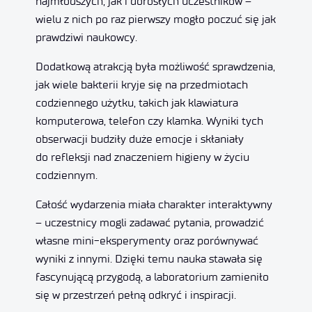
najmłodszych, jak i dorosłych uczestników –
wielu z nich po raz pierwszy mogło poczuć się jak
prawdziwi naukowcy.
Dodatkową atrakcją była możliwość sprawdzenia,
jak wiele bakterii kryje się na przedmiotach
codziennego użytku, takich jak klawiatura
komputerowa, telefon czy klamka. Wyniki tych
obserwacji budziły duże emocje i skłaniały
do refleksji nad znaczeniem higieny w życiu
codziennym.
Całość wydarzenia miała charakter interaktywny
– uczestnicy mogli zadawać pytania, prowadzić
własne mini-eksperymenty oraz porównywać
wyniki z innymi. Dzięki temu nauka stawała się
fascynującą przygodą, a laboratorium zamieniło
się w przestrzeń pełną odkryć i inspiracji.