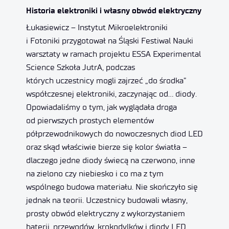
Historia elektroniki i własny obwód elektryczny
Łukasiewicz – Instytut Mikroelektroniki
i Fotoniki przygotował na Śląski Festiwal Nauki
warsztaty w ramach projektu ESSA Experimental
Science Szkoła JutrA, podczas
których uczestnicy mogli zajrzeć „do środka”
współczesnej elektroniki, zaczynając od… diody.
Opowiadaliśmy o tym, jak wyglądała droga
od pierwszych prostych elementów
półprzewodnikowych do nowoczesnych diod LED
oraz skąd właściwie bierze się kolor światła –
dlaczego jedne diody świecą na czerwono, inne
na zielono czy niebiesko i co ma z tym
wspólnego budowa materiału. Nie skończyło się
jednak na teorii. Uczestnicy budowali własny,
prosty obwód elektryczny z wykorzystaniem
baterii, przewodów, krokodylków i diody LED.