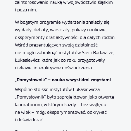
zainteresowanie nauką w województwie śląskim
i poza nim.
W bogatym programie wydarzenia znalazły się
wykłady, debaty, warsztaty, pokazy naukowe,
eksperymenty oraz aktywności dla całych rodzin.
Wśród prezentujących swoją działalność
nie mogło zabraknąć instytutów Sieci Badawczej
Łukasiewicz, które jak co roku przygotowały
ciekawe, interaktywne doświadczenia.
„Pomysłownik” – nauka wszystkimi zmysłami
Wspólne stoisko instytutów Łukasiewicza
„Pomysłownik” było zaprojektowan jako otwarte
laboratorium, w którym każdy – bez względu
na wiek – mógł eksperymentować, odkrywać
i doświadczać.