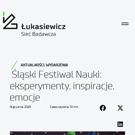
AKTUALNOŚCI
,
WYDARZENIA
Śląski Festiwal Nauki:
eksperymenty, inspiracje,
emocje
19 grudnia, 2025
Czasz czytania: 10 min