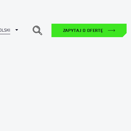
Toggle Dropdown
OLSKI
ZAPYTAJ O OFERTĘ