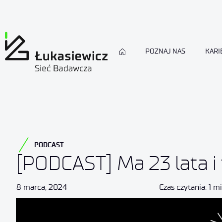
POZNAJ NAS
KARI
PODCAST
[PODCAST] Ma 23 lata i t
8 marca, 2024
Czas czytania: 1 m