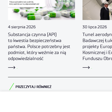
4 sierpnia 2026
30 lipca 2026
Substancja czynna (API)
Tunel aerodyn
to kwestia bezpieczeństwa
Badawczej Łuk
państwa. Polsce potrzebny jest
projekty Europ
podmiot, który weźmie za nią
Kosmicznej i E
odpowiedzialność
Funduszu Obr
.
.
PRZECZYTAJ RÓWNIEŻ​