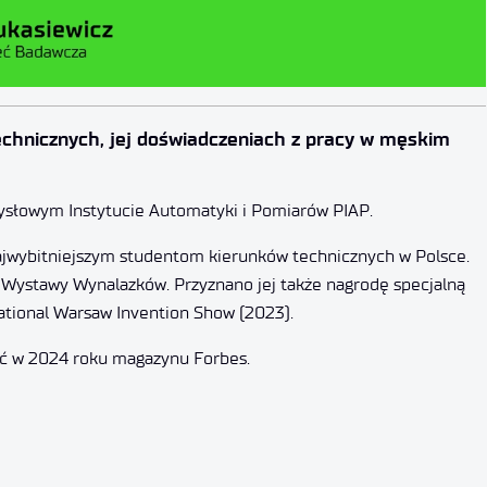
chnicznych, jej doświadczeniach z pracy w męskim
mysłowym Instytucie Automatyki i Pomiarów PIAP.
ajwybitniejszym studentom kierunków technicznych w Polsce.
 Wystawy Wynalazków. Przyznano jej także nagrodę specjalną
ational Warsaw Invention Show (2023).
wać w 2024 roku magazynu Forbes.