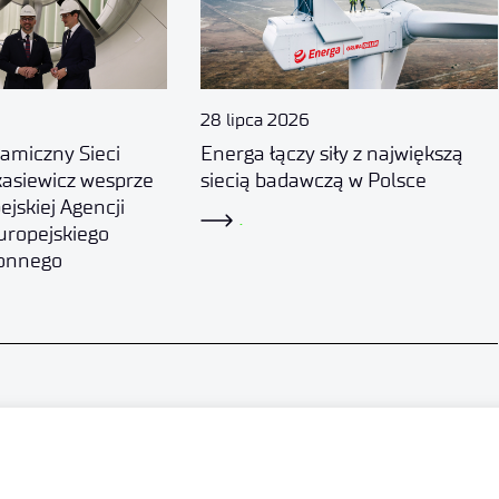
28 lipca 2026
amiczny Sieci
Energa łączy siły z największą
asiewicz wesprze
siecią badawczą w Polsce
ejskiej Agencji
.
uropejskiego
onnego