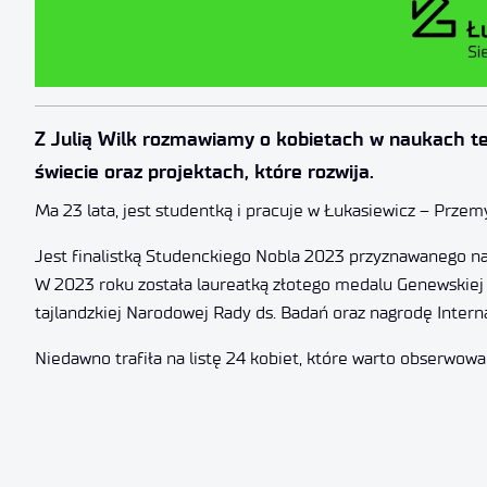
Z Julią Wilk rozmawiamy o kobietach w naukach te
świecie oraz projektach, które rozwija.
Ma 23 lata, jest studentką i pracuje w Łukasiewicz – Prze
Jest finalistką Studenckiego Nobla 2023 przyznawanego n
W 2023 roku została laureatką złotego medalu Genewskiej
tajlandzkiej Narodowej Rady ds. Badań oraz nagrodę Intern
Niedawno trafiła na listę 24 kobiet, które warto obserwo