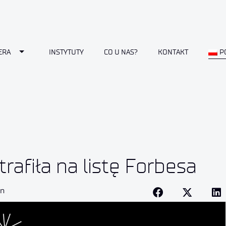
Toggle Dropdown
ERA
INSTYTUTY
CO U NAS?
KONTAKT
P
rafiła na listę Forbesa
in