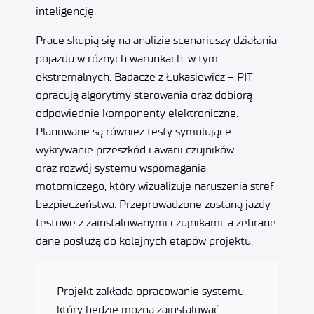
inteligencję.
Prace skupią się na analizie scenariuszy działania
pojazdu w różnych warunkach, w tym
ekstremalnych. Badacze z Łukasiewicz – PIT
opracują algorytmy sterowania oraz dobiorą
odpowiednie komponenty elektroniczne.
Planowane są również testy symulujące
wykrywanie przeszkód i awarii czujników
oraz rozwój systemu wspomagania
motorniczego, który wizualizuje naruszenia stref
bezpieczeństwa. Przeprowadzone zostaną jazdy
testowe z zainstalowanymi czujnikami, a zebrane
dane posłużą do kolejnych etapów projektu.
Projekt zakłada opracowanie systemu,
który będzie można zainstalować