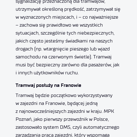
sygnalizację przeznaczoną dla tramwajów,
utrzymywał określoną prędkość, zatrzymywał się
w wyznaczonych miejscach, i – co najważniejsze
– zachowa się prawidłowo we wszystkich
sytuacjach, szczególnie tych niebezpiecznych,
jakich często jesteśmy świadkami na naszych
drogach (np. wtargnięcie pieszego lub wjazd
samochodu na czerwonym świetle). Tramwaj
musi być bezpieczny zarówno dla pasażerów, jak
i innych użytkowników ruchu.
Tramwaj posłuży na Franowie
Tramwaj będzie początkowo wykorzystywany
w zajezdni na Franowie, będącej jedną
z najnowocześniejszych zajezdni w kraju. MPK
Poznań, jako pierwszy przewoźnik w Polsce,
zastosowało system DMS, czyli automatycznego
zarządzania pracą zajezdni, który wspomaga