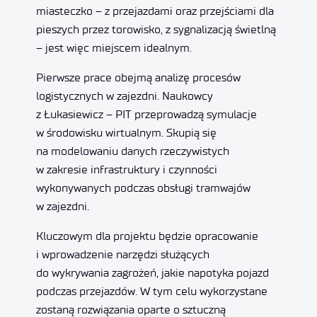
miasteczko – z przejazdami oraz przejściami dla
pieszych przez torowisko, z sygnalizacją świetlną
– jest więc miejscem idealnym.
Pierwsze prace obejmą analizę procesów
logistycznych w zajezdni. Naukowcy
z Łukasiewicz – PIT przeprowadzą symulacje
w środowisku wirtualnym. Skupią się
na modelowaniu danych rzeczywistych
w zakresie infrastruktury i czynności
wykonywanych podczas obsługi tramwajów
w zajezdni.
Kluczowym dla projektu będzie opracowanie
i wprowadzenie narzędzi służących
do wykrywania zagrożeń, jakie napotyka pojazd
podczas przejazdów. W tym celu wykorzystane
zostaną rozwiązania oparte o sztuczną