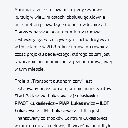
Automatycznie sterowane pojazdy szynowe
kursują w wielu miastach, obsługując głównie
linie metra i prowadzące do portów lotniczych.
Pierwszy na świecie autonomiczny tramwaj
testowany był w rzeczywistym ruchu drogowym
w Poczdamie w 2018 roku. Stanowi on również
część projektu badawczego, którego celem jest
stworzenie autonomicznej zajezdni tramwajowej
w tym mieście.
Projekt „Transport autonomiczny” jest
realizowany przez konsorcjum pięciu instytutów
Sieci Badawczej Łukasiewicz (
Łukasiewicz –
PIMOT
,
Łukasiewicz – PIAP
,
Łukasiewicz – ILOT
,
Łukasiewicz – IEL
,
Łukasiewicz – PIT
) i jest
finansowany ze środków Centrum Łukasiewicz
w ramach dotacji celowej. 16 września br. odbyło