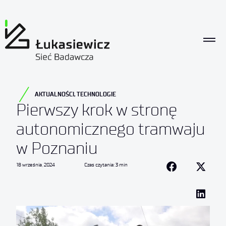
AKTUALNOŚCI
,
TECHNOLOGIE
Pierwszy krok w stronę
autonomicznego tramwaju
w Poznaniu
18 września, 2024
Czas czytania: 3 min