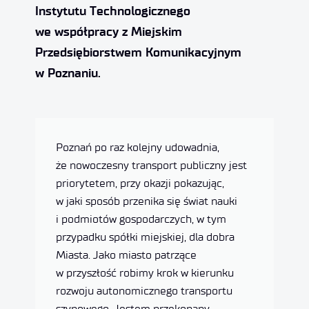
Instytutu Technologicznego
we współpracy z Miejskim
Przedsiębiorstwem Komunikacyjnym
w Poznaniu.
Poznań po raz kolejny udowadnia,
że nowoczesny transport publiczny jest
priorytetem, przy okazji pokazując,
w jaki sposób przenika się świat nauki
i podmiotów gospodarczych, w tym
przypadku spółki miejskiej, dla dobra
Miasta. Jako miasto patrzące
w przyszłość robimy krok w kierunku
rozwoju autonomicznego transportu
szynowego. Jestem przekonany,