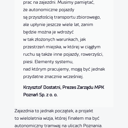
prac na zajezdni. Musimy pamiętać,
że autonomiczne pojazdy
są przyszłością transportu zbiorowego,
ale upłynie jeszcze wiele lat, zanim
będzie można je wdrożyć
w tak złożonych warunkach, jak
przestrzeń miejska, w której w ciągłym
ruchu są także inne pojazdy, rowerzyści,
piesi. Elementy systemu,
nad którym pracujemy, mogą być jednak
przydatne znacznie wcześniej.
Krzysztof Dostatni, Prezes Zarządu MPK
Poznań Sp. z o. o.
Zajezdnia to jednak początek, a projekt
to wieloletnia wizja, której finałem ma być
autonomiczny tramwaj na ulicach Poznania.