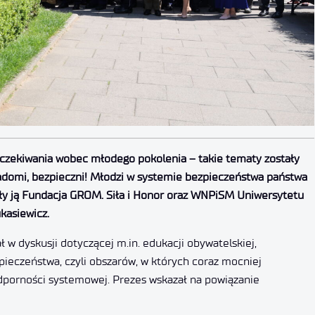
 oczekiwania wobec młodego pokolenia – takie tematy zostały
adomi, bezpieczni! Młodzi w systemie bezpieczeństwa państwa
ły ją Fundacja GROM. Siła i Honor oraz WNPiSM Uniwersytetu
kasiewicz.
 w dyskusji dotyczącej m.in. edukacji obywatelskiej,
pieczeństwa, czyli obszarów, w których coraz mocniej
odporności systemowej. Prezes wskazał na powiązanie