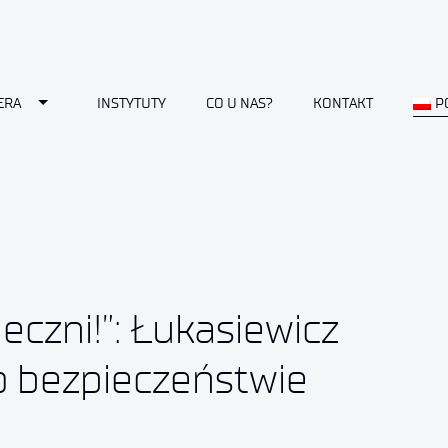
Toggle Dropdown
ERA
INSTYTUTY
CO U NAS?
KONTAKT
P
eczni!”: Łukasiewicz
o bezpieczeństwie