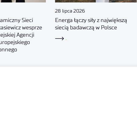
28 lipca 2026
amiczny Sieci
Energa łączy siły z największą
asiewicz wesprze
siecią badawczą w Polsce
ejskiej Agencji
.
uropejskiego
onnego