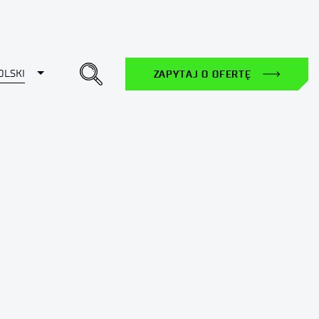
Toggle Dropdown
OLSKI
ZAPYTAJ O OFERTĘ