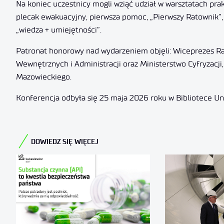
Na koniec uczestnicy mogli wziąć udział w warsztatach pra
plecak ewakuacyjny, pierwsza pomoc, „Pierwszy Ratownik”
„wiedza + umiejętności”.
Patronat honorowy nad wydarzeniem objęli: Wiceprezes Ra
Wewnętrznych i Administracji oraz Ministerstwo Cyfryzac
Mazowieckiego.
Konferencja odbyła się 25 maja 2026 roku w Bibliotece U
DOWIEDZ SIĘ WIĘCEJ