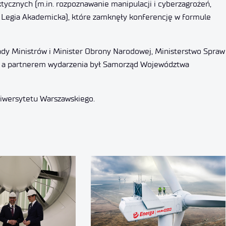
ktycznych (m.in. rozpoznawanie manipulacji i cyberzagrożeń,
, Legia Akademicka), które zamknęły konferencję w formule
dy Ministrów i Minister Obrony Narodowej, Ministerstwo Spraw
ji, a partnerem wydarzenia był Samorząd Województwa
niwersytetu Warszawskiego.