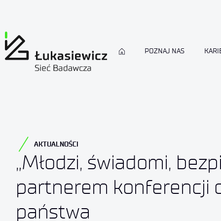
POZNAJ NAS
KARI
AKTUALNOŚCI
„Młodzi, świadomi, bezpi
partnerem konferencji 
państwa