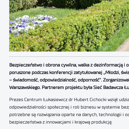
Bezpieczeństwo i obrona cywilna, walka z dezinformacją i
poruszone podczas konferencji zatytułowanej „Młodzi, świ
– świadomość, odpowiedzialność, odporność”. Zorganizowa
Warszawskiego. Partnerem projektu była Sieć Badawcza Łu
Prezes Centrum Łukasiewicz dr Hubert Cichocki wziął udział
odpowiedzialności społecznej i roli biznesu w systemie bez
potrzebne są rozwiązania oparte na danych, technologii i 
bezpieczeństwa z innowacjami i krajową produkcją: