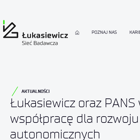
POZNAJ NAS
KARI
AKTUALNOŚCI
Łukasiewicz oraz PANS 
współpracę dla rozwoju 
autonomicznych