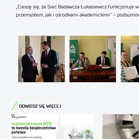
„Cieszę się, że Sieć Badawcza Łukasiewicz funkcjonuje 
przemysłem, jak i ośrodkami akademickimi” – podsumow
DOWIEDZ SIĘ WIĘCEJ