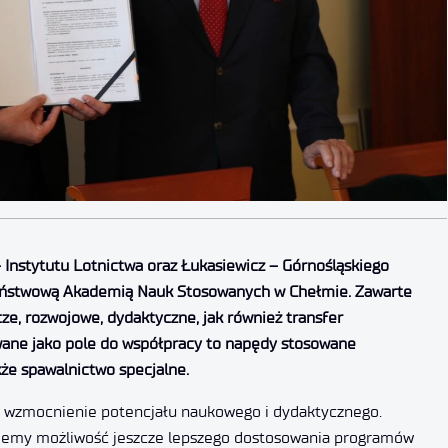
 Instytutu Lotnictwa oraz Łukasiewicz – Górnośląskiego
Państwową Akademią Nauk Stosowanych w Chełmie. Zawarte
e, rozwojowe, dydaktyczne, jak również transfer
kowane jako pole do współpracy to napędy stosowane
kże spawalnictwo specjalne.
e wzmocnienie potencjału naukowego i dydaktycznego.
kujemy możliwość jeszcze lepszego dostosowania programów