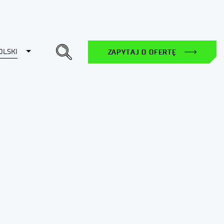
Toggle Dropdown
OLSKI
ZAPYTAJ O OFERTĘ