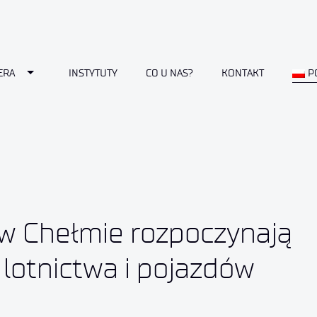
Toggle Dropdown
ERA
INSTYTUTY
CO U NAS?
KONTAKT
P
w Chełmie rozpoczynają
lotnictwa i pojazdów