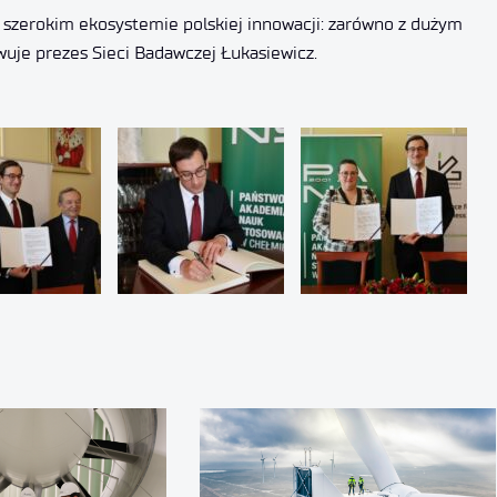
w szerokim ekosystemie polskiej innowacji: zarówno z dużym
uje prezes Sieci Badawczej Łukasiewicz.