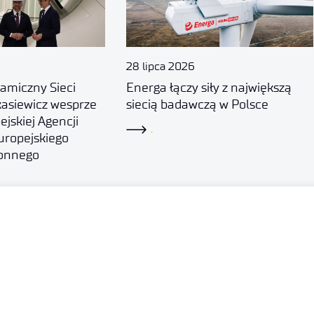
28 lipca 2026
amiczny Sieci
Energa łączy siły z największą
asiewicz wesprze
siecią badawczą w Polsce
ejskiej Agencji
.
uropejskiego
onnego