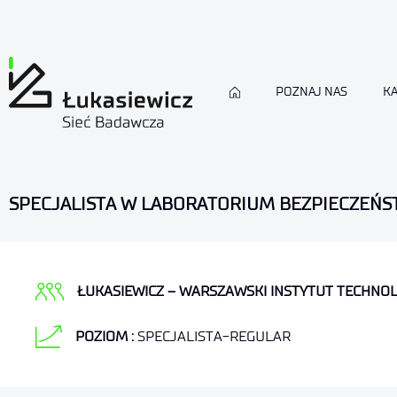
POZNAJ NAS
KA
SPECJALISTA W LABORATORIUM BEZPIECZEŃS
ŁUKASIEWICZ – WARSZAWSKI INSTYTUT TECHNO
POZIOM :
SPECJALISTA-REGULAR