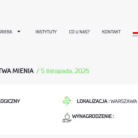
Toggle Dropdown
RIERA
INSTYTUTY
CO U NAS?
KONTAKT
TWA MIENIA
/
5 listopada, 2025
LOGICZNY
LOKALIZACJA :
WARSZAWA
WYNAGRODZENIE :