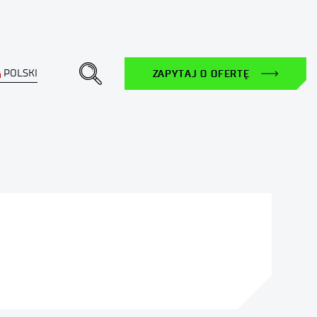
POLSKI
ZAPYTAJ O OFERTĘ