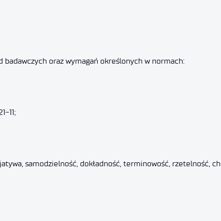
d badawczych oraz wymagań określonych w normach:
1-11;
jatywa, samodzielność, dokładność, terminowość, rzetelność, ch