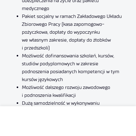
ubezpieczenia na życie oraz pakietu
medycznego
Pakiet socjalny w ramach Zakładowego Układu
Zbiorowego Pracy (kasa zapomogowo-
pożyczkowa, dopłaty do wypoczynku
we własnym zakresie, dopłaty do żłobków
i przedszkoli)
Możliwość dofinansowania szkoleń, kursów,
studiów podyplomowych w zakresie
podnoszenia posiadanych kompetencji w tym
kursów językowych
Możliwość dalszego rozwoju zawodowego
i podnoszenia kwalifikacji
Dużą samodzielność w wykonywaniu
powierzonych zadań.
Zgłoszenie powinno zawierać: