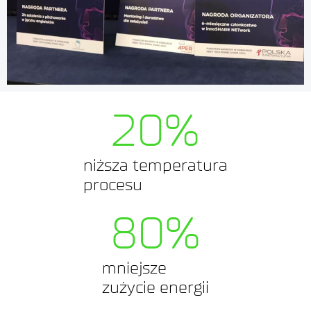
20
%
niższa temperatura
procesu
80
%
mniejsze
zużycie energii