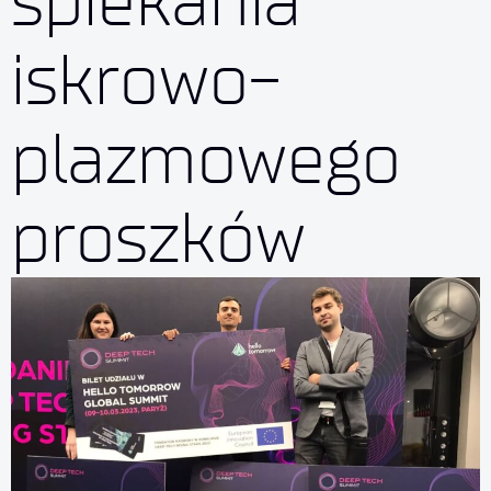
spiekania
iskrowo-
plazmowego
proszków