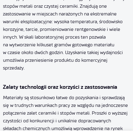
stopów metali oraz czystej ceramiki. Znajdują one
zastosowanie w miejscach narażonych na ekstremalne
warunki eksploatacyjne: wysoka temperatura, środowisko
korozyjne, tarcie, promieniowanie rentgenowskie i wiele
innych. W skali laboratoryjnej proces ten pozwala
na wytworzenie kilkuset gramów gotowego materiału
w czasie około dwóch godzin. Uzyskanie takiej wydajności
umożliwia przeniesienie produktu do komercyjnej
sprzedaży.
Zalety technologii oraz korzyści z zastosowania
Materiały są stosunkowo łatwe do pozyskania i sprawdzają
się w trudnych warunkach pracy ze względu na jednoczesne
połączenie zalet ceramiki i stopów metali. Proszki o wyższej
czystości od konkurencji i unikalnie dopracowanych
składach chemicznych umożliwią wprowadzenie na rynek