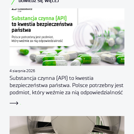
DOWIEDZ SIĘ WIĘCEJ
4 sierpnia 2026
Substancja czynna (API) to kwestia
bezpieczeństwa państwa. Polsce potrzebny jest
podmiot, który weźmie za nią odpowiedzialność
.