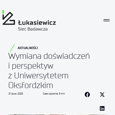
AKTUALNOŚCI
Wymiana doświadczeń
i perspektyw
z Uniwersytetem
Oksfordzkim
21 lipca, 2023
Czas czytania: 3 min