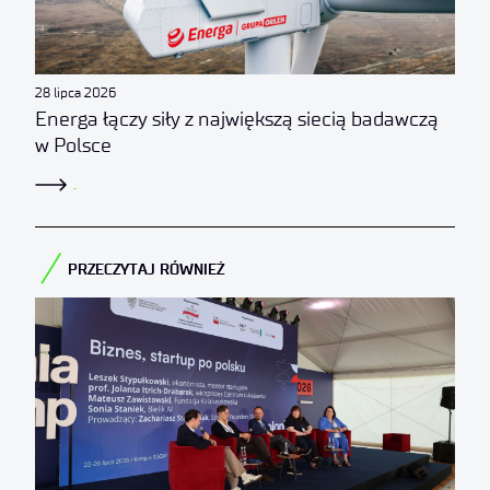
28 lipca 2026
Energa łączy siły z największą siecią badawczą
w Polsce
.
PRZECZYTAJ RÓWNIEŻ​