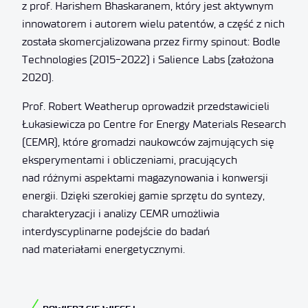
z prof. Harishem Bhaskaranem, który jest aktywnym
innowatorem i autorem wielu patentów, a część z nich
została skomercjalizowana przez firmy spinout: Bodle
Technologies (2015-2022) i Salience Labs (założona
2020).
Prof. Robert Weatherup oprowadził przedstawicieli
Łukasiewicza po Centre for Energy Materials Research
(CEMR), które gromadzi naukowców zajmujących się
eksperymentami i obliczeniami, pracujących
nad różnymi aspektami magazynowania i konwersji
energii. Dzięki szerokiej gamie sprzętu do syntezy,
charakteryzacji i analizy CEMR umożliwia
interdyscyplinarne podejście do badań
nad materiałami energetycznymi.