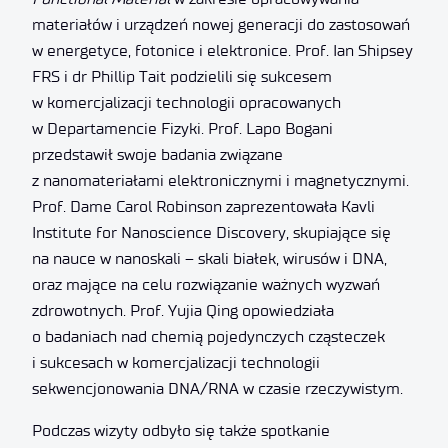
materiałów i urządzeń nowej generacji do zastosowań
w energetyce, fotonice i elektronice. Prof. Ian Shipsey
FRS i dr Phillip Tait podzielili się sukcesem
w komercjalizacji technologii opracowanych
w Departamencie Fizyki. Prof. Lapo Bogani
przedstawił swoje badania związane
z nanomateriałami elektronicznymi i magnetycznymi.
Prof. Dame Carol Robinson zaprezentowała Kavli
Institute for Nanoscience Discovery, skupiające się
na nauce w nanoskali – skali białek, wirusów i DNA,
oraz mające na celu rozwiązanie ważnych wyzwań
zdrowotnych. Prof. Yujia Qing opowiedziała
o badaniach nad chemią pojedynczych cząsteczek
i sukcesach w komercjalizacji technologii
sekwencjonowania DNA/RNA w czasie rzeczywistym.
Podczas wizyty odbyło się także spotkanie