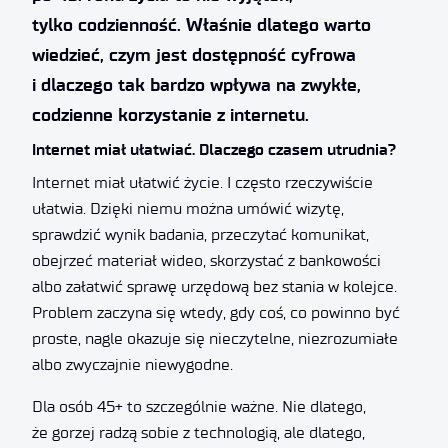
tylko codzienność. Właśnie dlatego warto
wiedzieć, czym jest dostępność cyfrowa
i dlaczego tak bardzo wpływa na zwykłe,
codzienne korzystanie z internetu.
Internet miał ułatwiać. Dlaczego czasem utrudnia?
Internet miał ułatwić życie. I często rzeczywiście
ułatwia. Dzięki niemu można umówić wizytę,
sprawdzić wynik badania, przeczytać komunikat,
obejrzeć materiał wideo, skorzystać z bankowości
albo załatwić sprawę urzędową bez stania w kolejce.
Problem zaczyna się wtedy, gdy coś, co powinno być
proste, nagle okazuje się nieczytelne, niezrozumiałe
albo zwyczajnie niewygodne.
Dla osób 45+ to szczególnie ważne. Nie dlatego,
że gorzej radzą sobie z technologią, ale dlatego,