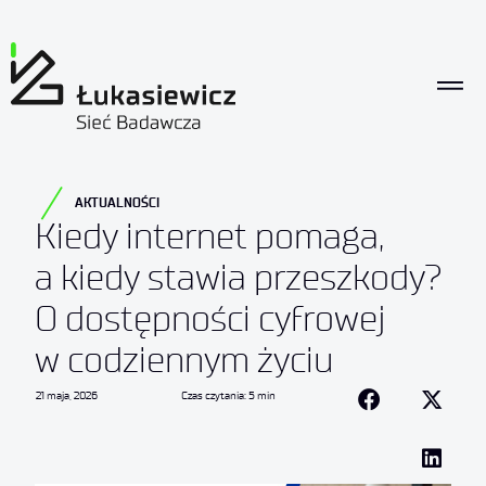
AKTUALNOŚCI
Kiedy internet pomaga,
a kiedy stawia przeszkody?
O dostępności cyfrowej
w codziennym życiu
21 maja, 2026
Czas czytania: 5 min