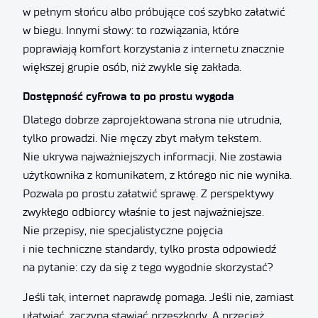
w pełnym słońcu albo próbujące coś szybko załatwić
w biegu. Innymi słowy: to rozwiązania, które
poprawiają komfort korzystania z internetu znacznie
większej grupie osób, niż zwykle się zakłada.
Dostępność cyfrowa to po prostu wygoda
Dlatego dobrze zaprojektowana strona nie utrudnia,
tylko prowadzi. Nie męczy zbyt małym tekstem.
Nie ukrywa najważniejszych informacji. Nie zostawia
użytkownika z komunikatem, z którego nic nie wynika.
Pozwala po prostu załatwić sprawę. Z perspektywy
zwykłego odbiorcy właśnie to jest najważniejsze.
Nie przepisy, nie specjalistyczne pojęcia
i nie techniczne standardy, tylko prosta odpowiedź
na pytanie: czy da się z tego wygodnie skorzystać?
Jeśli tak, internet naprawdę pomaga. Jeśli nie, zamiast
ułatwiać, zaczyna stawiać przeszkody. A przecież