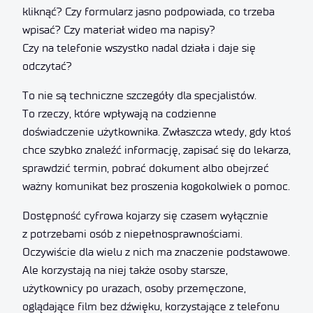
kliknąć? Czy formularz jasno podpowiada, co trzeba
wpisać? Czy materiał wideo ma napisy?
Czy na telefonie wszystko nadal działa i daje się
odczytać?
To nie są techniczne szczegóły dla specjalistów.
To rzeczy, które wpływają na codzienne
doświadczenie użytkownika. Zwłaszcza wtedy, gdy ktoś
chce szybko znaleźć informację, zapisać się do lekarza,
sprawdzić termin, pobrać dokument albo obejrzeć
ważny komunikat bez proszenia kogokolwiek o pomoc.
Dostępność cyfrowa kojarzy się czasem wyłącznie
z potrzebami osób z niepełnosprawnościami.
Oczywiście dla wielu z nich ma znaczenie podstawowe.
Ale korzystają na niej także osoby starsze,
użytkownicy po urazach, osoby przemęczone,
oglądające film bez dźwięku, korzystające z telefonu