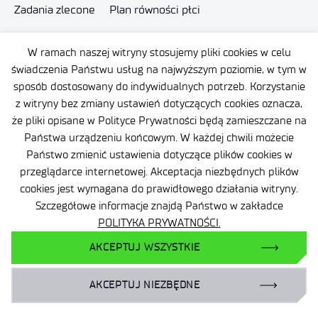
Zadania zlecone
Plan równości płci
W ramach naszej witryny stosujemy pliki cookies w celu
świadczenia Państwu usług na najwyższym poziomie, w tym w
sposób dostosowany do indywidualnych potrzeb. Korzystanie
z witryny bez zmiany ustawień dotyczących cookies oznacza,
że pliki opisane w Polityce Prywatności będą zamieszczane na
Państwa urządzeniu końcowym. W każdej chwili możecie
Państwo zmienić ustawienia dotyczące plików cookies w
przeglądarce internetowej. Akceptacja niezbędnych plików
cookies jest wymagana do prawidłowego działania witryny.
Szczegółowe informacje znajdą Państwo w zakładce
POLITYKA PRYWATNOŚCI.
AKCEPTUJ WSZYSTKIE
AKCEPTUJ NIEZBĘDNE